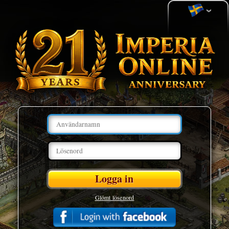
Glömt lösenord