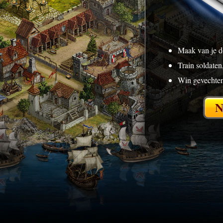
Maak van je d
Train soldaten,
Win gevechten
N