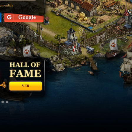
a perdida
VER